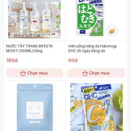
NƯỚC TẨY TRANG BIFESTA
Viên uống trắng da Hatomugi
MOIST (300ML) hồng
DHC 20 ngày trắng da
180đ
60đ
Chọn mua
Chọn mua