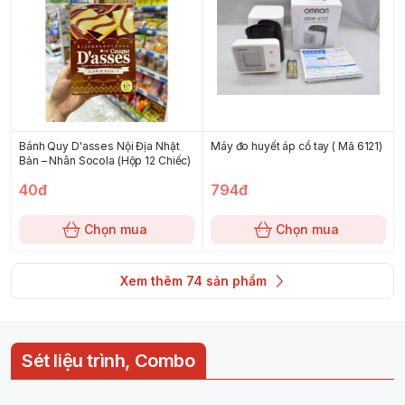
Bánh Quy D'asses Nội Địa Nhật
Máy đo huyết áp cổ tay ( Mã 6121)
Bản – Nhân Socola (Hộp 12 Chiếc)
40đ
794đ
Chọn mua
Chọn mua
Xem thêm
74
sản phẩm
Sét liệu trình, Combo