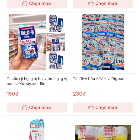
Chọn mua
Chọn mua
Thuốc xịt họng trị ho, viêm họng vị
Túi DHA bầu ピジョン Pigeon
bạc hà Kobayashi 15ml
150đ
230đ
Chọn mua
Chọn mua