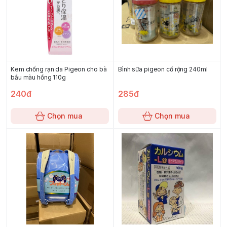
Kem chống rạn da Pigeon cho bà
Bình sữa pigeon cổ rộng 240ml
bầu màu hồng 110g
240đ
285đ
Chọn mua
Chọn mua