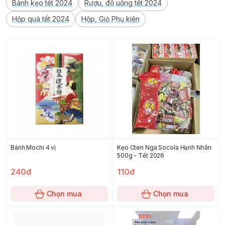
Bánh kẹo tết 2024
Rượu, đồ uống tết 2024
Hộp quà tết 2024
Hộp, Giỏ Phụ kiện
Bánh Mochi 4 vị
Kẹo Cten Nga Socola Hạnh Nhân
500g - Tết 2026
240đ
110đ
Chọn mua
Chọn mua