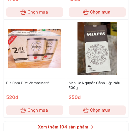
Chọn mua
Chọn mua
Bia Bom Đức Warsteiner 5L
Nho Úc Nguyên Cành Hộp Nâu
500g
520đ
250đ
Chọn mua
Chọn mua
Xem thêm
104
sản phẩm