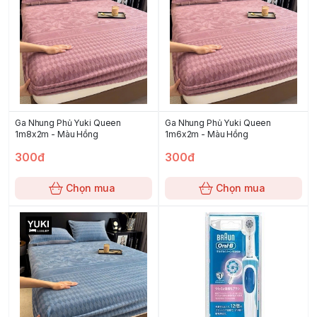
Ga Nhung Phủ Yuki Queen
Ga Nhung Phủ Yuki Queen
1m8x2m - Màu Hồng
1m6x2m - Màu Hồng
300đ
300đ
Chọn mua
Chọn mua