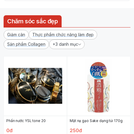
Chăm sóc sắc đẹp
Giảm cân
Thực phẩm chức năng làm đẹp
Sản phẩm Collagen
+3 danh mục
Phấn nước YSL tone 20
Mặt nạ gạo Sake dạng túi 170g
0đ
250đ