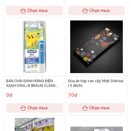
Chọn mua
Chọn mua
BÀN CHẢI ĐÁNH RĂNG ĐIỆN
Đũa ăn hộp cao cấp Nhật Shikisai
XANH ORAL-B BRAUN CLEAN
( 5 đôi/h)
KIDS POKEMON
0đ
70đ
Chọn mua
Chọn mua