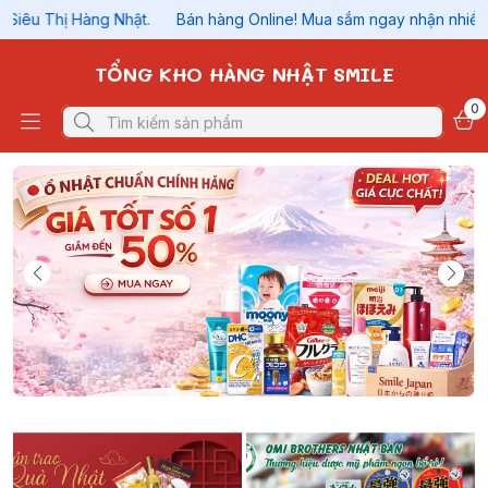
g Nhật.
Bán hàng Online! Mua sắm ngay nhận nhiều ưu đãi Hệ thống
TỔNG KHO HÀNG NHẬT SMILE
0