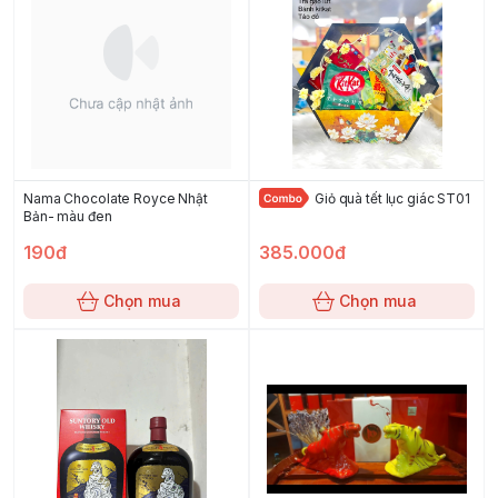
Nama Chocolate Royce Nhật
Giỏ quà tết lục giác ST01
Bản- màu đen
190đ
385.000đ
Chọn mua
Chọn mua