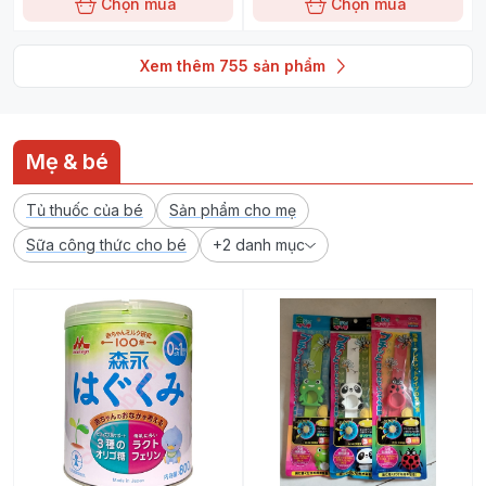
Chọn mua
Chọn mua
Xem thêm
755
sản phẩm
Mẹ & bé
Tủ thuốc của bé
Sản phẩm cho mẹ
Sữa công thức cho bé
+2 danh mục