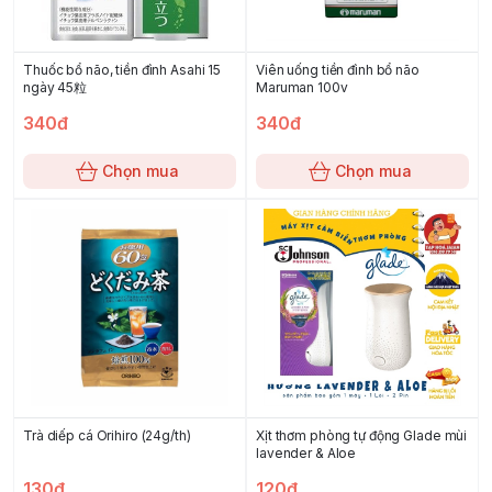
Thuốc bổ não, tiền đình Asahi 15
Viên uống tiền đình bổ não
ngày 45粒
Maruman 100v
340đ
340đ
Chọn mua
Chọn mua
Trà diếp cá Orihiro (24g/th)
Xịt thơm phòng tự động Glade mùi
lavender & Aloe
130đ
120đ