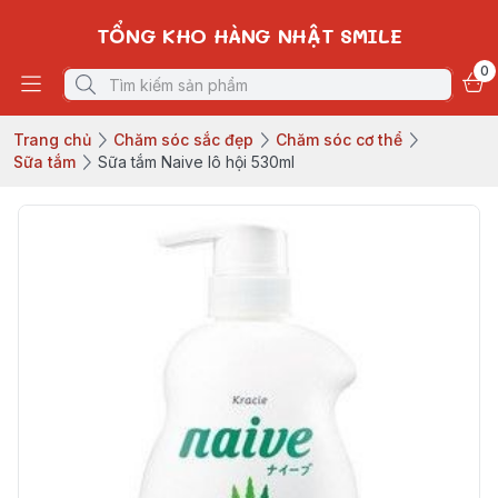
TỔNG KHO HÀNG NHẬT SMILE
0
Trang chủ
Chăm sóc sắc đẹp
Chăm sóc cơ thể
Sữa tắm
Sữa tắm Naive lô hội 530ml