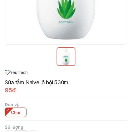
Yêu thích
Sữa tắm Naive lô hội 530ml
95đ
Đơn vị
:
Chai
Số lượng