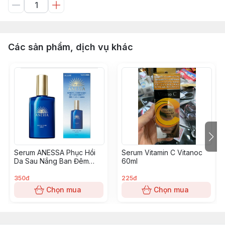
Các sản phẩm, dịch vụ khác
Serum ANESSA Phục Hồi
Serum Vitamin C Vitanoc
Da Sau Nắng Ban Đêm
60ml
Night Sun Care 180ml
350đ
225đ
Chọn mua
Chọn mua