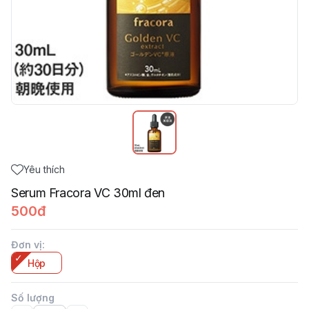
Yêu thích
Serum Fracora VC 30ml đen
500đ
Đơn vị
:
Hộp
Số lượng