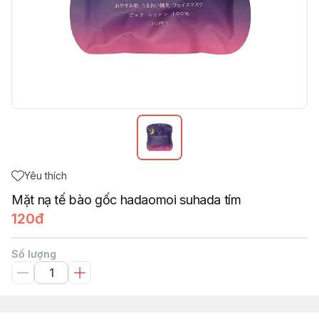
Yêu thích
Mặt nạ tế bào gốc hadaomoi suhada tím
120đ
Số lượng