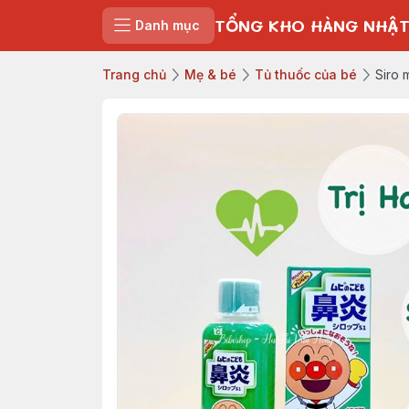
TỔNG KHO HÀNG NHẬT
Danh mục
Trang chủ
Mẹ & bé
Tủ thuốc của bé
Siro 