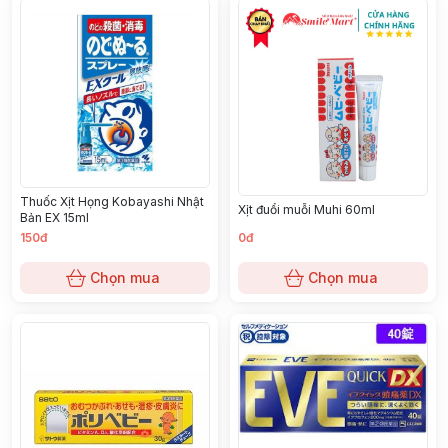
Thuốc Xịt Họng Kobayashi Nhật
Xịt đuổi muỗi Muhi 60ml
Bản EX 15ml
150đ
0đ
Chọn mua
Chọn mua