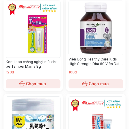
Viên Uống Healthy Care Kids
Kem thoa chống nghẹt mũi cho
High Strength Dha 60 Viên Date
bé Tampei Mama 8g
2/2025
120đ
100đ
Chọn mua
Chọn mua