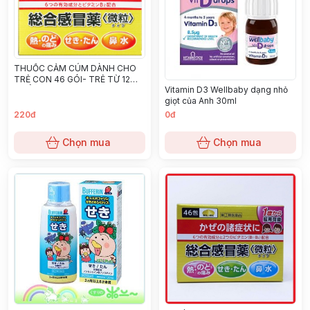
THUỐC CẢM CÚM DÀNH CHO
TRẺ CON 46 GÓI- TRẺ TỪ 12
Vitamin D3 Wellbaby dạng nhỏ
TUỔI
giọt của Anh 30ml
220đ
0đ
Chọn mua
Chọn mua