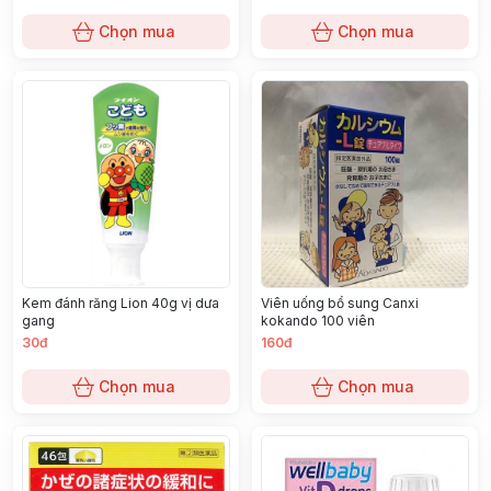
Chọn mua
Chọn mua
Kem đánh răng Lion 40g vị dưa
Viên uống bổ sung Canxi
gang
kokando 100 viên
30đ
160đ
Chọn mua
Chọn mua