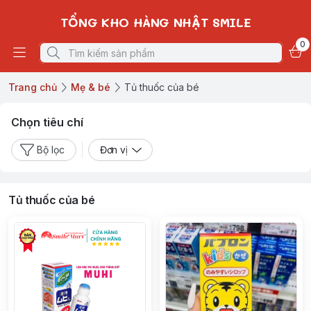
TỔNG KHO HÀNG NHẬT SMILE
0
Trang chủ
Mẹ & bé
Tủ thuốc của bé
Chọn tiêu chí
Bộ lọc
Đơn vị
Tủ thuốc của bé