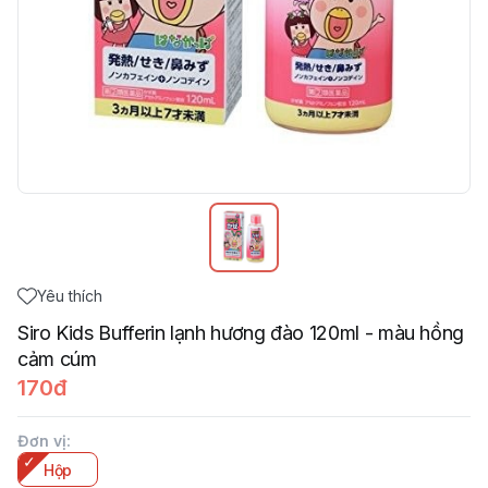
Yêu thích
Siro Kids Bufferin lạnh hương đào 120ml - màu hồng
cảm cúm
170đ
Đơn vị
:
Hộp