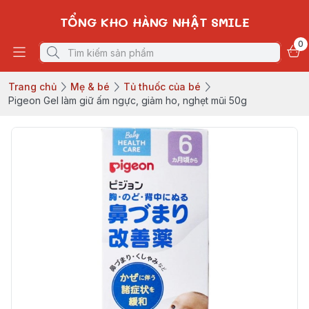
TỔNG KHO HÀNG NHẬT SMILE
0
Trang chủ
Mẹ & bé
Tủ thuốc của bé
Pigeon Gel làm giữ ấm ngực, giảm ho, nghẹt mũi 50g