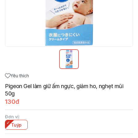
Yêu thích
Pigeon Gel làm giữ ấm ngực, giảm ho, nghẹt mũi
50g
130đ
Đơn vị
:
Tuýp