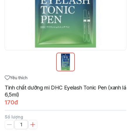
Yêu thích
Tinh chất dưỡng mi DHC Eyelash Tonic Pen (xanh lá
6,5ml)
170đ
Số lượng