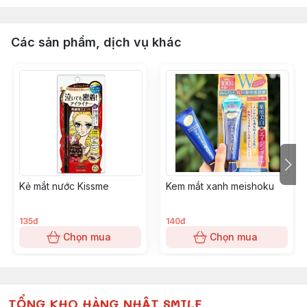
Các sản phẩm, dịch vụ khác
Kẻ mắt nước Kissme
Kem mắt xanh meishoku
135đ
140đ
Chọn mua
Chọn mua
TỔNG KHO HÀNG NHẬT SMILE