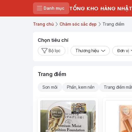
TỔNG KHO HÀNG NHẬT
Danh mục
Trang chủ
Chăm sóc sắc đẹp
Trang điểm
Chọn tiêu chí
Bộ lọc
Thương hiệu
Đơn vị
Trang điểm
Son môi
Phấn, kem nền
Trang điểm mắ