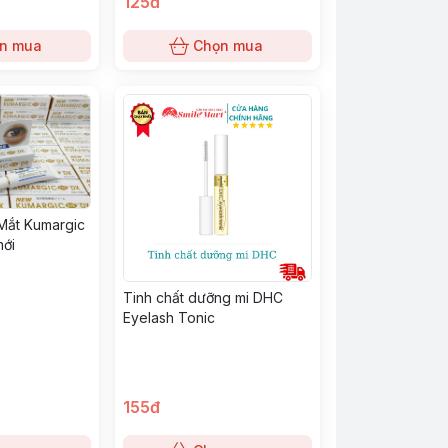
125đ
n mua
Chọn mua
Mắt Kumargic
mới
Tinh chất dưỡng mi DHC
Eyelash Tonic
155đ