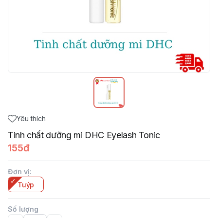
Yêu thích
Tinh chất dưỡng mi DHC Eyelash Tonic
155đ
Đơn vị
:
Tuýp
Số lượng