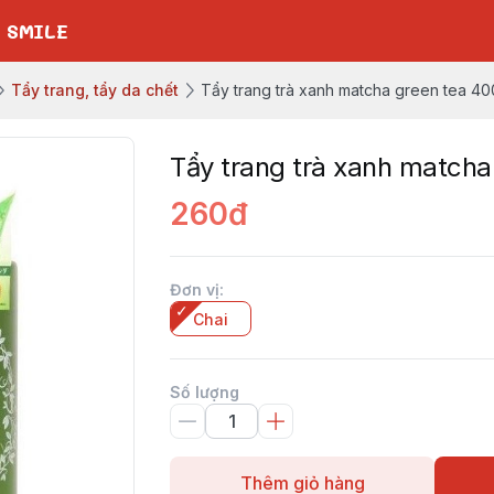
 SMILE
Tẩy trang, tẩy da chết
Tẩy trang trà xanh matcha green tea 40
Tẩy trang trà xanh matcha
260đ
Đơn vị
:
Chai
Số lượng
Thêm giỏ hàng