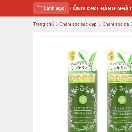
TỔNG KHO HÀNG NHẬT
Danh mục
Trang chủ
Chăm sóc sắc đẹp
Chăm sóc da