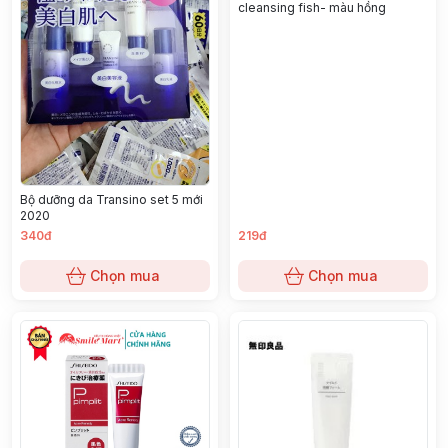
cleansing fish- màu hồng
Bộ dưỡng da Transino set 5 mới
2020
340đ
219đ
Chọn mua
Chọn mua