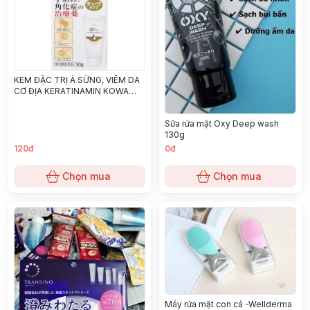
KEM ĐẶC TRỊ Á SỪNG, VIÊM DA
CƠ ĐỊA KERATINAMIN KOWA
CREAM 30G
Sữa rửa mặt Oxy Deep wash
130g
120đ
0đ
Chọn mua
Chọn mua
Máy rửa mặt con cá -Wellderma