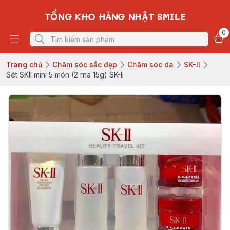
TỔNG KHO HÀNG NHẬT SMILE
0
Trang chủ
Chăm sóc sắc đẹp
Chăm sóc da
SK-II
Sét SKII mini 5 món (2 rna 15g) SK-II