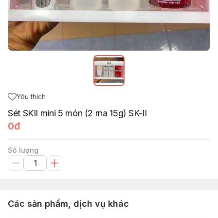
Yêu thích
Sét SKII mini 5 món (2 rna 15g) SK-II
0đ
Số lượng
Các sản phẩm, dịch vụ khác