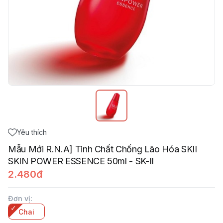
Yêu thích
Mẫu Mới R.N.A] Tinh Chất Chống Lão Hóa SKII
SKIN POWER ESSENCE 50ml - SK-II
2.480đ
Đơn vị
:
Chai