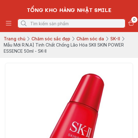
TỔNG KHO HÀNG NHẬT SMILE
0
Trang chủ
Chăm sóc sắc đẹp
Chăm sóc da
SK-II
Mẫu Mới R.N.A] Tinh Chất Chống Lão Hóa SKII SKIN POWER
ESSENCE 50ml - SK-II