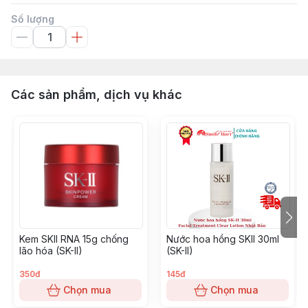
Số lượng
Các sản phẩm, dịch vụ khác
Kem SKII RNA 15g chống
Nước hoa hồng SKII 30ml
lão hóa (SK-II)
(SK-II)
350đ
145đ
Chọn mua
Chọn mua