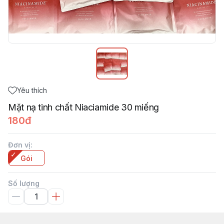
Yêu thích
Mặt nạ tinh chất Niaciamide 30 miếng
180đ
Đơn vị
:
Gói
Số lượng