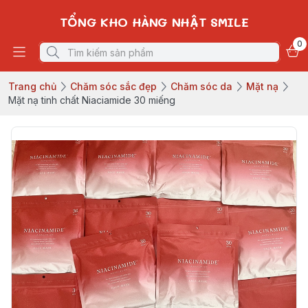
TỔNG KHO HÀNG NHẬT SMILE
0
Trang chủ
Chăm sóc sắc đẹp
Chăm sóc da
Mặt nạ
Mặt nạ tinh chất Niaciamide 30 miếng