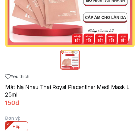
Yêu thích
Mặt Nạ Nhau Thai Royal Placentiner Medi Mask L
25ml
150đ
Đơn vị
:
Hộp