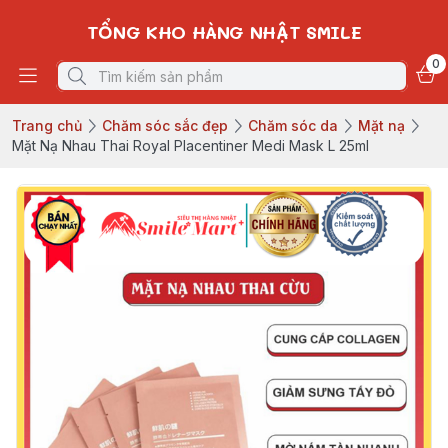
TỔNG KHO HÀNG NHẬT SMILE
0
Trang chủ
Chăm sóc sắc đẹp
Chăm sóc da
Mặt nạ
Mặt Nạ Nhau Thai Royal Placentiner Medi Mask L 25ml