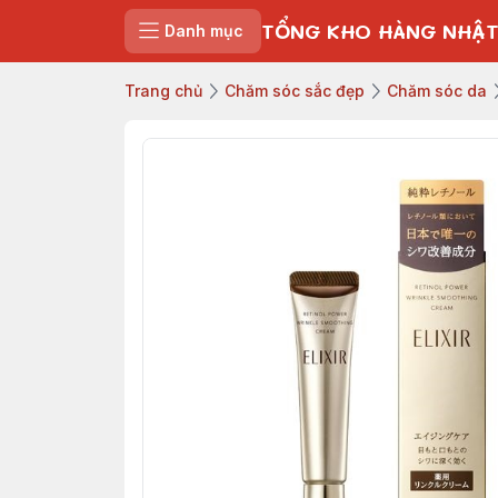
TỔNG KHO HÀNG NHẬT
Danh mục
Trang chủ
Chăm sóc sắc đẹp
Chăm sóc da