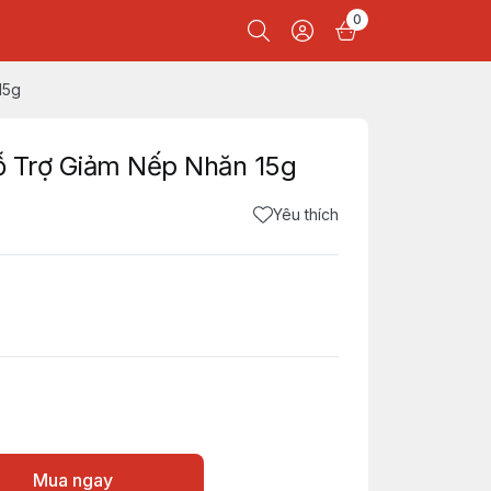
0
15g
Hỗ Trợ Giảm Nếp Nhăn 15g
Yêu thích
Mua ngay