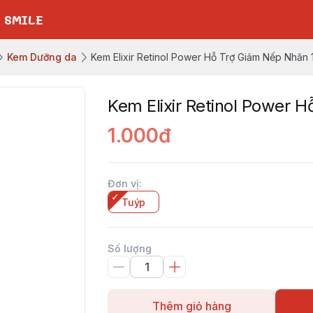
 SMILE
Kem Dưỡng da
Kem Elixir Retinol Power Hỗ Trợ Giảm Nếp Nhăn 
Kem Elixir Retinol Power 
1.000đ
Đơn vị
:
Tuýp
Số lượng
Thêm giỏ hàng