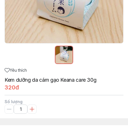
Yêu thích
Kem dưỡng da cám gạo Keana care 30g
320đ
Số lượng