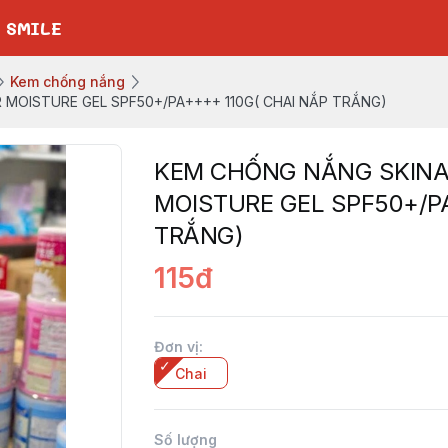
 SMILE
Kem chống nắng
MOISTURE GEL SPF50+/PA++++ 110G( CHAI NẮP TRẮNG)
KEM CHỐNG NẮNG SKIN
MOISTURE GEL SPF50+/PA
TRẮNG)
115đ
Đơn vị
:
Chai
Số lượng