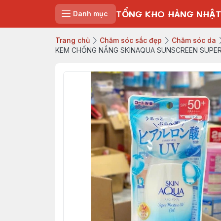
TỔNG KHO HÀNG NHẬT
Danh mục
Trang chủ
Chăm sóc sắc đẹp
Chăm sóc da
KEM CHỐNG NẮNG SKINAQUA SUNSCREEN SUPER 