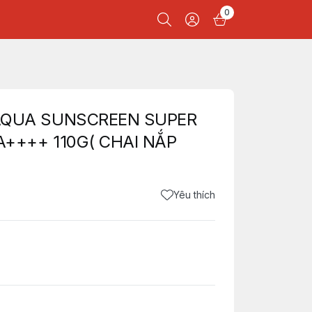
0
AQUA SUNSCREEN SUPER
++++ 110G( CHAI NẮP
Yêu thích