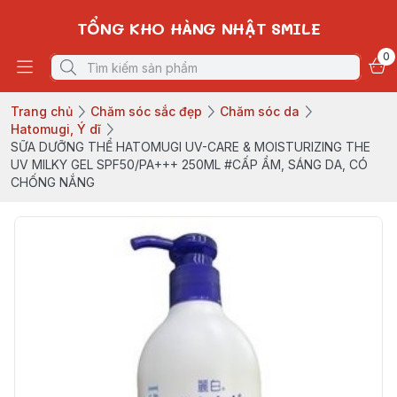
TỔNG KHO HÀNG NHẬT SMILE
0
Trang chủ
Chăm sóc sắc đẹp
Chăm sóc da
Hatomugi, Ý dĩ
SỮA DƯỠNG THỂ HATOMUGI UV-CARE & MOISTURIZING THE
UV MILKY GEL SPF50/PA+++ 250ML #CẤP ẨM, SÁNG DA, CÓ
CHỐNG NẮNG