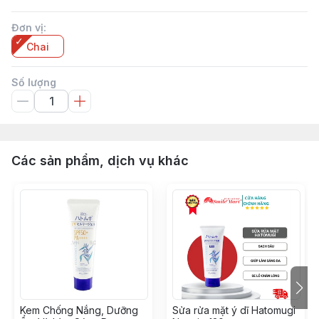
Đơn vị
:
Chai
Số lượng
Các sản phẩm, dịch vụ khác
Kem Chống Nắng, Dưỡng
Sửa rửa mặt ý dĩ Hatomugi