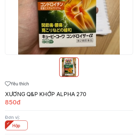
Yêu thích
XƯƠNG Q&P KHỚP ALPHA 270
850đ
Đơn vị
:
Hộp