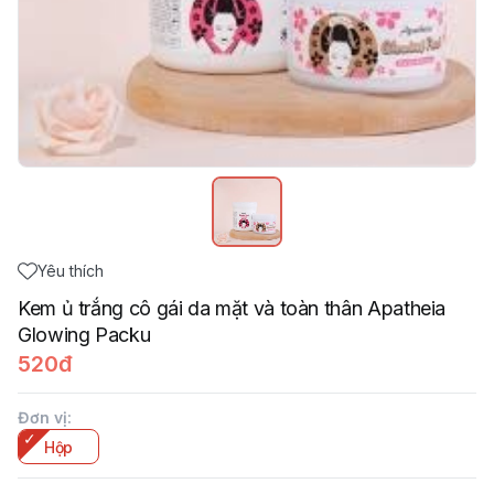
Yêu thích
Kem ủ trắng cô gái da mặt và toàn thân Apatheia
Glowing Packu
520đ
Đơn vị
:
Hộp