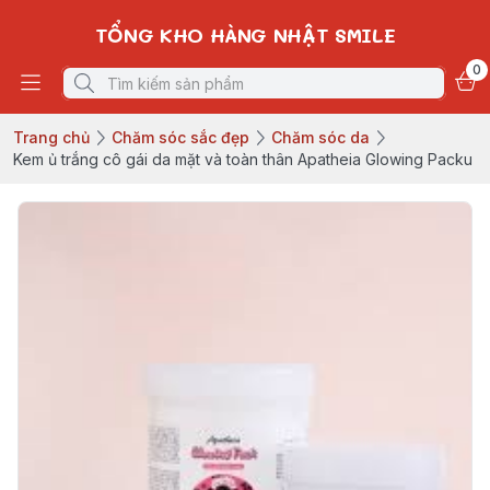
TỔNG KHO HÀNG NHẬT SMILE
0
Trang chủ
Chăm sóc sắc đẹp
Chăm sóc da
Kem ủ trắng cô gái da mặt và toàn thân Apatheia Glowing Packu