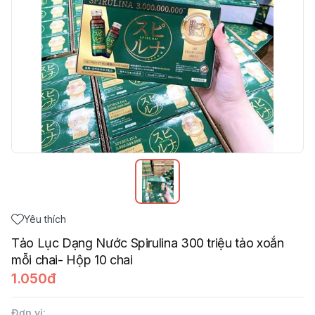
Yêu thích
Tảo Lục Dạng Nước Spirulina 300 triệu tảo xoắn
mỗi chai- Hộp 10 chai
1.050đ
Đơn vị
: