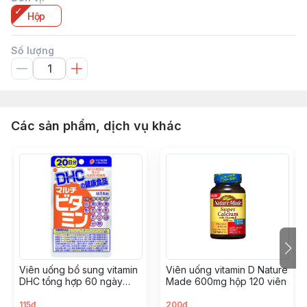
Hộp
Số lượng
Các sản phẩm, dịch vụ khác
Viên uống bổ sung vitamin
Viên uống vitamin D Nature
DHC tổng hợp 60 ngày
Made 600mg hộp 120 viên
màu cam
115đ
200đ