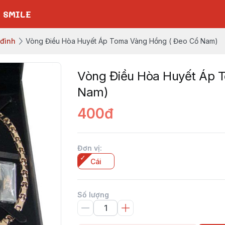
 SMILE
 đình
Vòng Điều Hòa Huyết Áp Toma Vàng Hồng ( Đeo Cổ Nam)
Vòng Điều Hòa Huyết Áp 
Nam)
400đ
Đơn vị
:
Cái
Số lượng