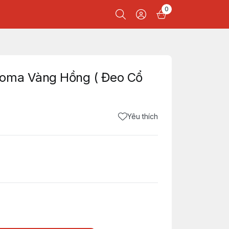
0
Toma Vàng Hồng ( Đeo Cổ
Yêu thích