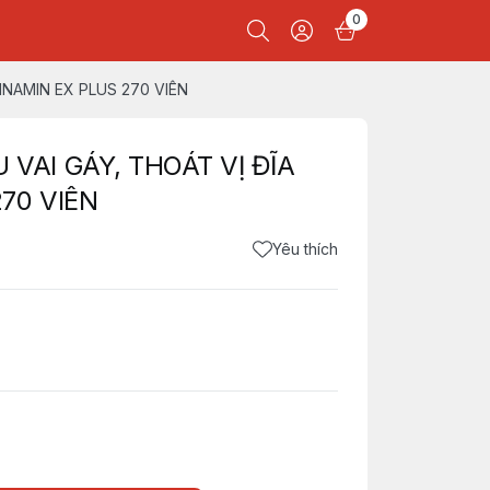
0
INAMIN EX PLUS 270 VIÊN
VAI GÁY, THOÁT VỊ ĐĨA
70 VIÊN
Yêu thích