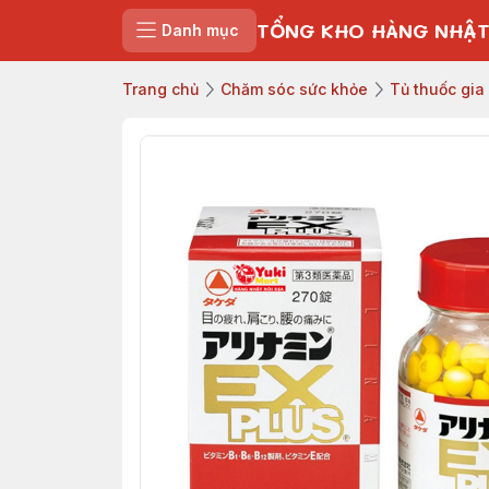
TỔNG KHO HÀNG NHẬT
Danh mục
Trang chủ
Chăm sóc sức khỏe
Tủ thuốc gia