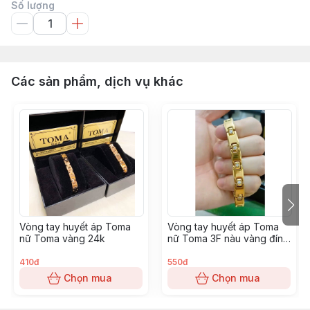
Số lượng
Các sản phẩm, dịch vụ khác
Vòng tay huyết áp Toma
Vòng tay huyết áp Toma
nữ Toma vàng 24k
nữ Toma 3F nàu vàng đính
đá
410đ
550đ
Chọn mua
Chọn mua