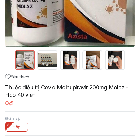
Yêu thích
Thuốc điều trị Covid Molnupiravir 200mg Molaz –
Hộp 40 viên
0đ
Đơn vị
:
Hộp