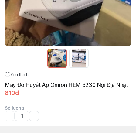
Yêu thích
Máy Đo Huyết Áp Omron HEM 6230 Nội Địa Nhật
810đ
Số lượng