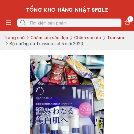
TỔNG KHO HÀNG NHẬT SMILE
0
Trang chủ
Chăm sóc sắc đẹp
Chăm sóc da
Transino
Bộ dưỡng da Transino set 5 mới 2020