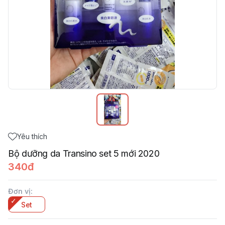
Yêu thích
Bộ dưỡng da Transino set 5 mới 2020
340đ
Đơn vị
:
Set