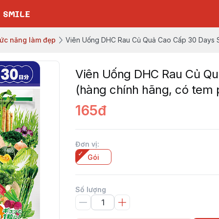
 SMILE
ức năng làm đẹp
Viên Uống DHC Rau Củ Quả Cao Cấp 30 Days Su
Viên Uống DHC Rau Củ Qu
(hàng chính hãng, có tem 
165đ
Đơn vị
:
Gói
Số lượng