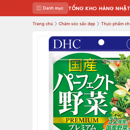
TỔNG KHO HÀNG NHẬT
Danh mục
Trang chủ
Chăm sóc sắc đẹp
Thực phẩm ch