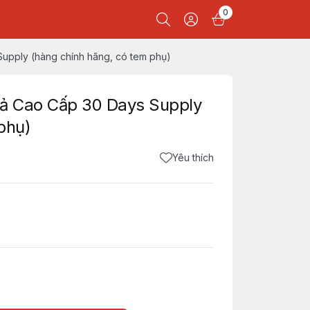
0
pply (hàng chính hãng, có tem phụ)
ả Cao Cấp 30 Days Supply
phụ)
Yêu thích