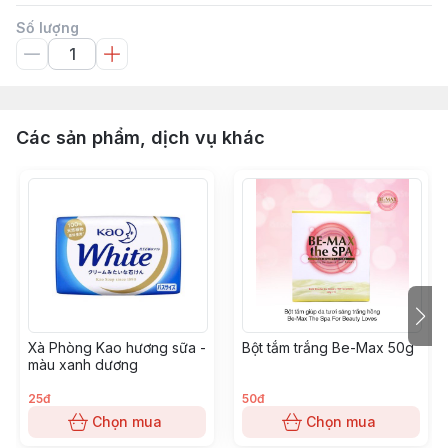
Số lượng
Các sản phẩm, dịch vụ khác
Xà Phòng Kao hương sữa -
Bột tắm trắng Be-Max 50g
màu xanh dương
25đ
50đ
Chọn mua
Chọn mua