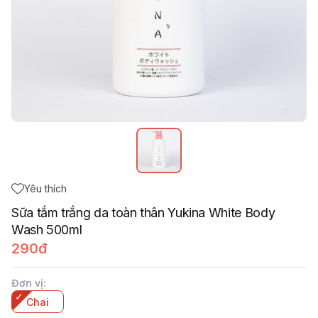
Yêu thích
Sữa tắm trắng da toàn thân Yukina White Body
Wash 500ml
290đ
Đơn vị
:
Chai