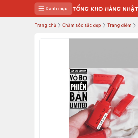
TỔNG KHO HÀNG NHẬT
Danh mục
Trang chủ
Chăm sóc sắc đẹp
Trang điểm