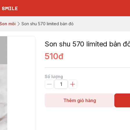
 SMILE
Son môi
Son shu 570 limited bản đỏ
Son shu 570 limited bản đ
510đ
Số lượng
Thêm giỏ hàng