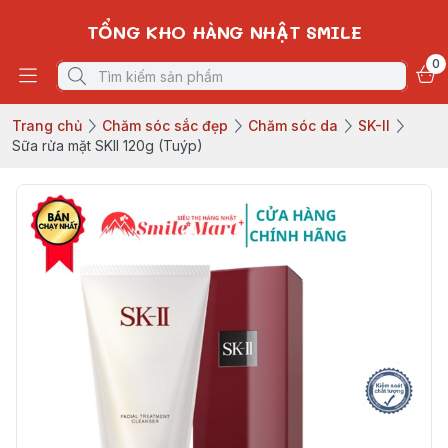
TỔNG KHO HÀNG NHẬT SMILE
0
Trang chủ
Chăm sóc sắc đẹp
Chăm sóc da
SK-II
Sữa rửa mặt SKII 120g (Tuýp)