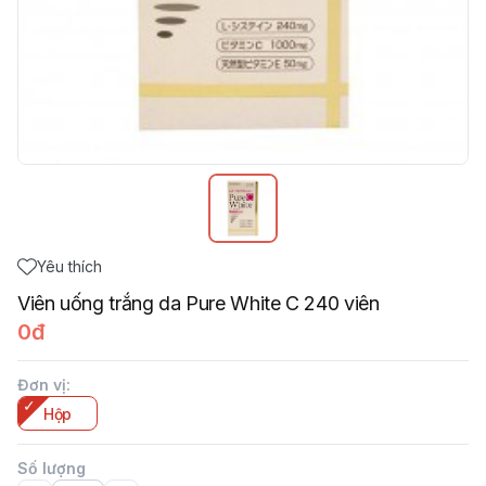
Yêu thích
Viên uống trắng da Pure White C 240 viên
0đ
Đơn vị
:
Hộp
Số lượng