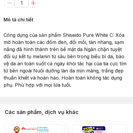
Mô tả chi tiết
Công dụng của sản phẩm Shiseido Pure White C: Xóa
mờ hoàn toàn các đốm đen, đồi mồi, tàn nhang, sạm
nắng đã hình thành trên bề mặt da Ngăn chặn tuyệt
đối sự kết tụ melanin từ sâu bên trong biểu bì da, bảo
vệ da an toàn suốt cả ngày khỏi tác hại của tia cực tím
từ bên ngoài Nuôi dưỡng làn da mịn màng, trắng đẹp
thuần khiết và hoàn hảo. Hoàn toàn không tác dụng
phụ. Phù hợp với mọi lứa tuổi.
Các sản phẩm, dịch vụ khác