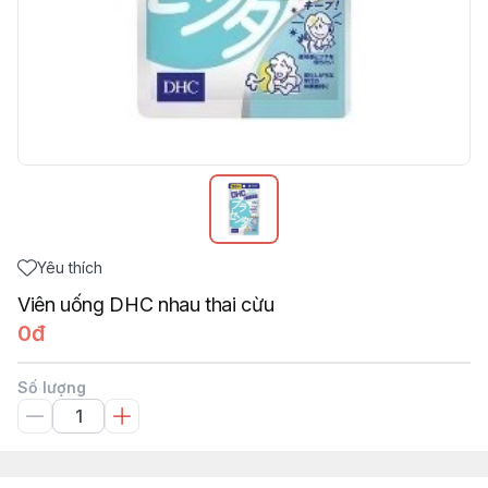
Yêu thích
Viên uống DHC nhau thai cừu
0đ
Số lượng