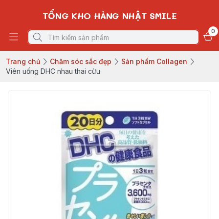
TỔNG KHO HÀNG NHẬT SMILE
0
Trang chủ
Chăm sóc sắc đẹp
Sản phẩm Collagen
Viên uống DHC nhau thai cừu