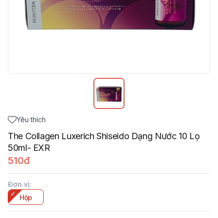
Yêu thích
The Collagen Luxerich Shiseido Dạng Nước 10 Lọ
50ml- EXR
510đ
Đơn vị
:
Hộp