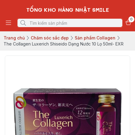
TỔNG KHO HÀNG NHẬT SMILE
0
Trang chủ
Chăm sóc sắc đẹp
Sản phẩm Collagen
The Collagen Luxerich Shiseido Dạng Nước 10 Lọ 50ml- EXR