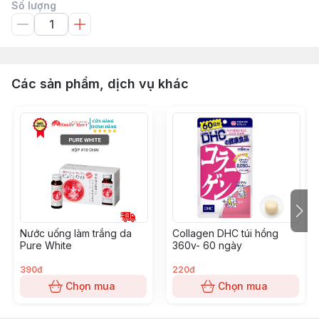
Số lượng
Các sản phẩm, dịch vụ khác
Nước uống làm trắng da
Collagen DHC túi hồng
Pure White
360v- 60 ngày
390đ
220đ
Chọn mua
Chọn mua