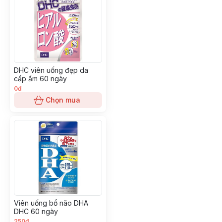
DHC viên uống đẹp da
cấp ẩm 60 ngày
0đ
Chọn mua
Viên uống bổ não DHA
DHC 60 ngày
250đ