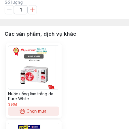
Số lượng
Các sản phẩm, dịch vụ khác
Nước uống làm trắng da
Pure White
390đ
Chọn mua