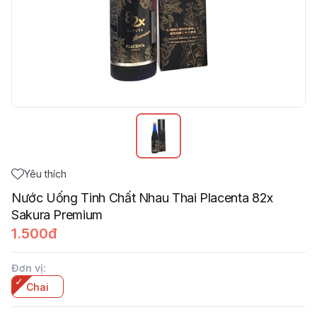
Yêu thích
Nước Uống Tinh Chất Nhau Thai Placenta 82x
Sakura Premium
1.500đ
Đơn vị
:
Chai