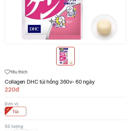
Yêu thích
Collagen DHC túi hồng 360v- 60 ngày
220đ
Đơn vị
:
Túi
Số lượng