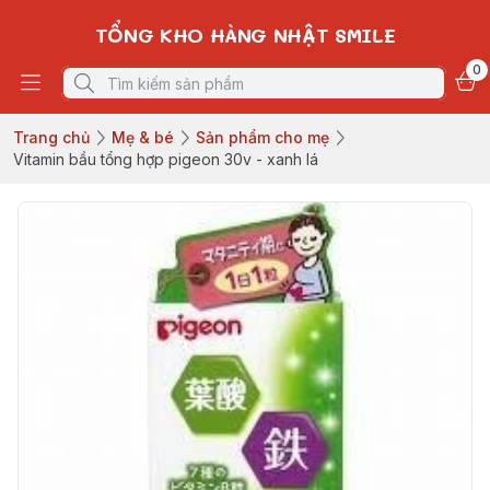
TỔNG KHO HÀNG NHẬT SMILE
0
Trang chủ
Mẹ & bé
Sản phẩm cho mẹ
Vitamin bầu tổng hợp pigeon 30v - xanh lá