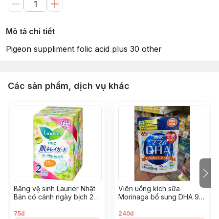
Mô tả chi tiết
Pigeon suppliment folic acid plus 30 other
Các sản phẩm, dịch vụ khác
Băng vệ sinh Laurier Nhật
Viên uống kích sữa
Bản có cánh ngày bịch 22
Morinaga bổ sung DHA 90
miếng
viên
75đ
240đ