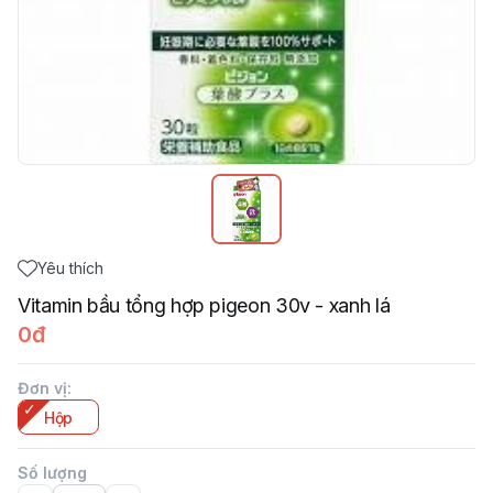
Yêu thích
Vitamin bầu tổng hợp pigeon 30v - xanh lá
0đ
Đơn vị
:
Hộp
Số lượng