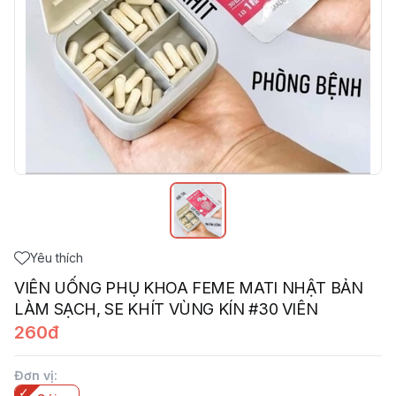
Yêu thích
VIÊN UỐNG PHỤ KHOA FEME MATI NHẬT BẢN
LÀM SẠCH, SE KHÍT VÙNG KÍN #30 VIÊN
260đ
Đơn vị
: