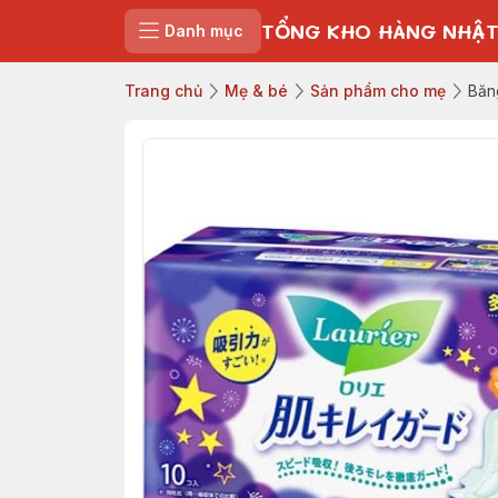
TỔNG KHO HÀNG NHẬT
Danh mục
Trang chủ
Mẹ & bé
Sản phẩm cho mẹ
Băn