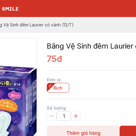
 SMILE
g Vệ Sinh đêm Laurier có cánh (12/T)
Băng Vệ Sinh đêm Laurier 
75đ
Đơn vị
:
Bịch
Số lượng
Thêm giỏ hàng