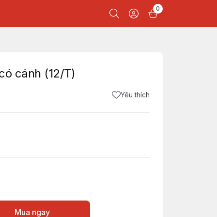
0
có cánh (12/T)
Yêu thích
Mua ngay