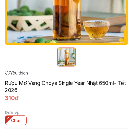
Yêu thích
Rượu Mơ Vàng Choya Single Year Nhật 650ml- Tết
2026
310đ
Đơn vị
:
Chai