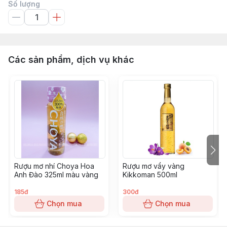
Số lượng
Các sản phẩm, dịch vụ khác
Rượu mơ nhí Choya Hoa
Rượu mơ vẩy vàng
Anh Đào 325ml màu vàng
Kikkoman 500ml
185đ
300đ
Chọn mua
Chọn mua