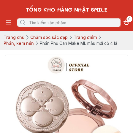
TỔNG KHO HÀNG NHẬT SMILE
0
Trang chủ
Chăm sóc sắc đẹp
Trang điểm
Phấn, kem nền
Phấn Phủ Can Make ML mẫu mới cỏ 4 lá