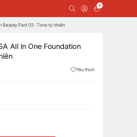
0
n Beauty Pact 02- Tone tự nhiên
A All In One Foundation
hiên
Yêu thích