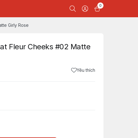
0
te Girly Rose
t Fleur Cheeks #02 Matte
Yêu thích