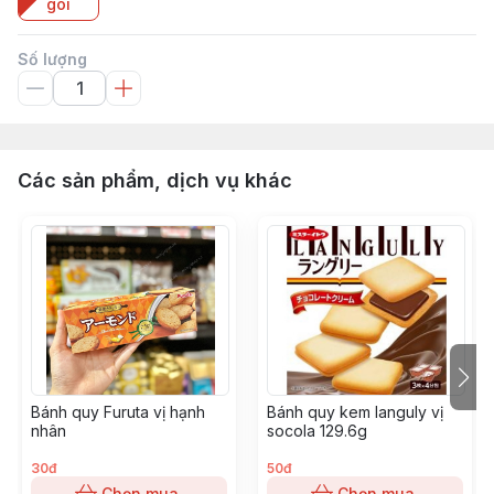
gói
Số lượng
Các sản phẩm, dịch vụ khác
Bánh quy Furuta vị hạnh
Bánh quy kem languly vị
nhân
socola 129.6g
30đ
50đ
Chọn mua
Chọn mua