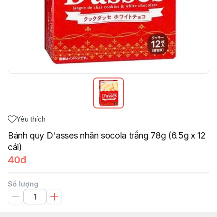
Yêu thích
Bánh quy D'asses nhân socola trắng 78g (6.5g x 12
cái)
40đ
Số lượng