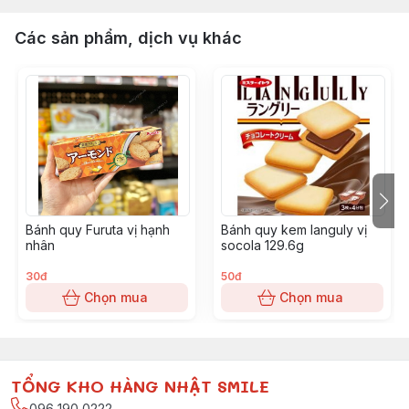
Các sản phẩm, dịch vụ khác
Bánh quy Furuta vị hạnh
Bánh quy kem languly vị
nhân
socola 129.6g
30đ
50đ
Chọn mua
Chọn mua
TỔNG KHO HÀNG NHẬT SMILE
096 190 0222