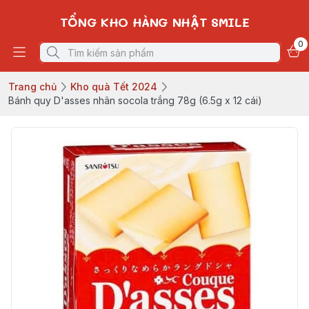
TỔNG KHO HÀNG NHẬT SMILE
0
Trang chủ
Kho quà Tết 2024
Bánh quy D'asses nhân socola trắng 78g (6.5g x 12 cái)