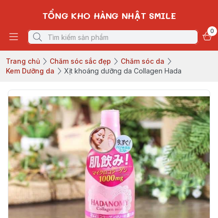
TỔNG KHO HÀNG NHẬT SMILE
0
Trang chủ
Chăm sóc sắc đẹp
Chăm sóc da
Kem Dưỡng da
Xịt khoáng dưỡng da Collagen Hada