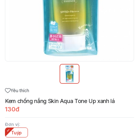
Yêu thích
Kem chống nắng Skin Aqua Tone Up xanh lá
130đ
Đơn vị
:
Tuýp