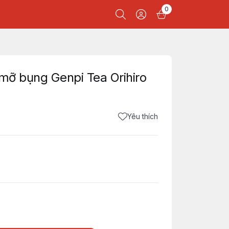
0
 mỡ bụng Genpi Tea Orihiro
Yêu thích