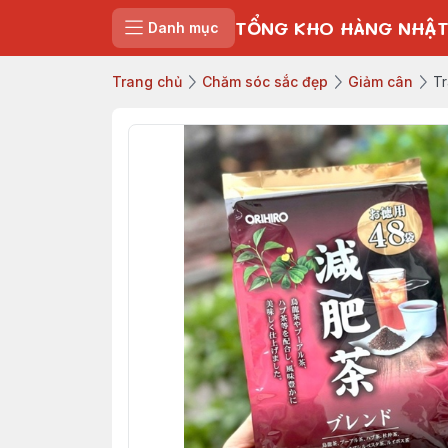
TỔNG KHO HÀNG NHẬT
Danh mục
Trang chủ
Chăm sóc sắc đẹp
Giảm cân
Tr