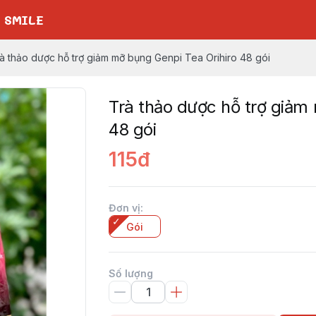
 SMILE
à thảo dược hỗ trợ giảm mỡ bụng Genpi Tea Orihiro 48 gói
Trà thảo dược hỗ trợ giảm
48 gói
115đ
Đơn vị
:
Gói
Số lượng