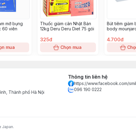
iảm mỡ bụng
Thuốc giảm cân Nhật Bản
Bút tiêm giảm 
x 60 viên
12kg Deru Deru Diet 75 gói
body mounjaro
325đ
4.700đ
ọn mua
Chọn mua
Chọ
Thông tin liên hệ
https://www.facebook.com/smi
096 190 0222
nh, Thành phố Hà Nội
e Japan.